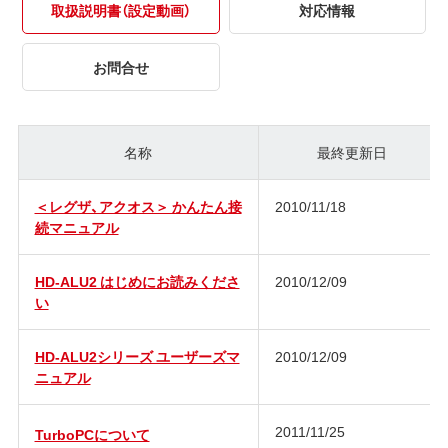
取扱説明書（設定動画）
対応情報
お問合せ
名称
最終更新日
＜レグザ、アクオス＞ かんたん接
2010/11/18
続マニュアル
HD-ALU2 はじめにお読みくださ
2010/12/09
い
HD-ALU2シリーズ ユーザーズマ
2010/12/09
ニュアル
2011/11/25
TurboPCについて