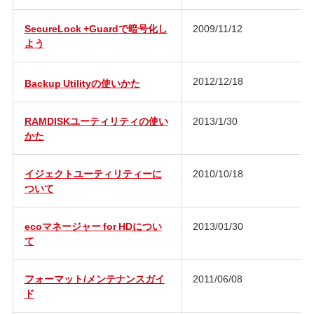
SecureLock +Guardで暗号化し
2009/11/12
よう
2012/12/18
Backup Utilityの使いかた
RAMDISKユーティリティの使い
2013/1/30
かた
イジェクトユーティリティーに
2010/10/18
ついて
ecoマネージャー for HDについ
2013/01/30
て
フォーマット/メンテナンスガイ
2011/06/08
ド