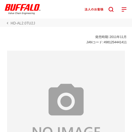
HD-AL2.0TU2J
発売時期：2011年11月
JANコード：4981254441411