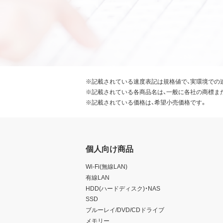
※記載されている速度表記は規格値で、実環境での
※記載されている各商品名は、一般に各社の商標ま
※記載されている価格は、希望小売価格です。
個人向け商品
Wi-Fi(無線LAN)
有線LAN
HDD(ハードディスク)・NAS
SSD
ブルーレイ/DVD/CDドライブ
メモリー