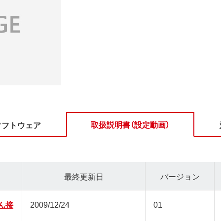
取扱説明書（設定動画）
ソフトウェア
最終更新日
バージョン
たん接
2009/12/24
01