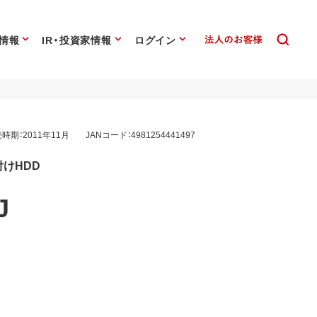
情報
IR・投資家情報
ログイン
時期：2011年11月
JANコード：4981254441497
付けHDD
J