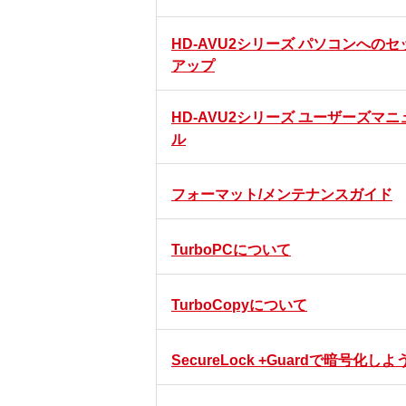
HD-AVU2シリーズ パソコンへのセ
アップ
HD-AVU2シリーズ ユーザーズマニ
ル
フォーマット/メンテナンスガイド
TurboPCについて
TurboCopyについて
SecureLock +Guardで暗号化しよ