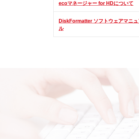
ecoマネージャー for HDについて
DiskFormatter ソフトウェアマニ
ル