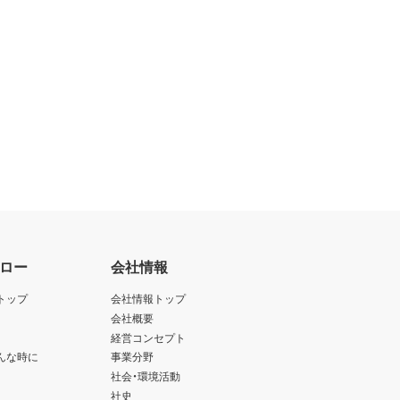
ロー
会社情報
トップ
会社情報トップ
会社概要
経営コンセプト
んな時に
事業分野
社会・環境活動
社史