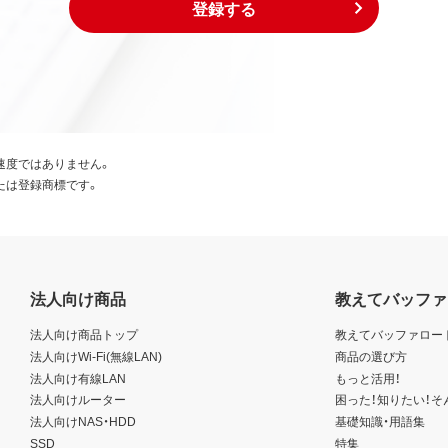
登録する
速度ではありません。
たは登録商標です。
法人向け商品
教えてバッファ
法人向け商品トップ
教えてバッファロー
法人向けWi-Fi(無線LAN)
商品の選び方
法人向け有線LAN
もっと活用！
法人向けルーター
困った！知りたい！そ
法人向けNAS・HDD
基礎知識・用語集
SSD
特集