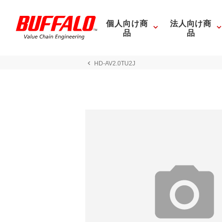
個人向け商
法人向け商
品
品
HD-AV2.0TU2J