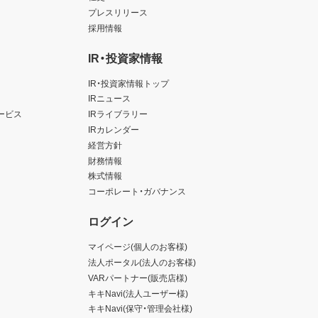
プレスリリース
採用情報
IR・投資家情報
IR・投資家情報トップ
IRニュース
ービス
IRライブラリー
IRカレンダー
経営方針
財務情報
株式情報
コーポレート・ガバナンス
ログイン
マイページ(個人のお客様)
法人ポータル(法人のお客様)
VARパートナー(販売店様)
キキNavi(法人ユーザー様)
キキNavi(保守・管理会社様)