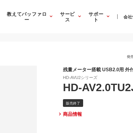
教えてバッファロ
サービ
サポー
会社
ー
ス
ト
発売
残量メーター搭載 USB2.0用 外
HD-AVU2シリーズ
HD-AV2.0TU2
商品情報