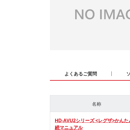
よくあるご質問
名称
HD-AVU2シリーズ <レグザ>かん
続マニュアル