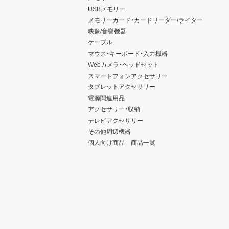
USBメモリー
メモリーカード・カードリーダー/ライター
映像/音響機器
ケーブル
マウス・キーボード・入力機器
Webカメラ・ヘッドセット
スマートフォンアクセサリー
タブレットアクセサリー
電源関連用品
アクセサリー・収納
テレビアクセサリー
その他周辺機器
個人向け商品 商品一覧