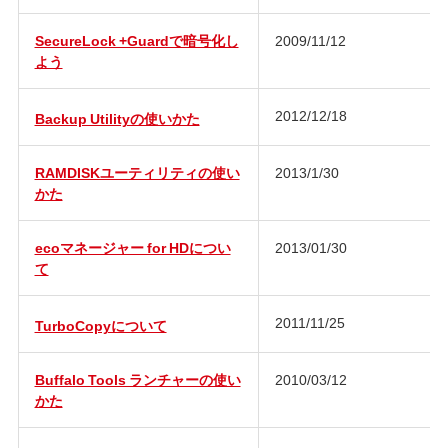
SecureLock +Guardで暗号化し
2009/11/12
よう
2012/12/18
Backup Utilityの使いかた
RAMDISKユーティリティの使い
2013/1/30
かた
ecoマネージャー for HDについ
2013/01/30
て
2011/11/25
TurboCopyについて
Buffalo Tools ランチャーの使い
2010/03/12
かた