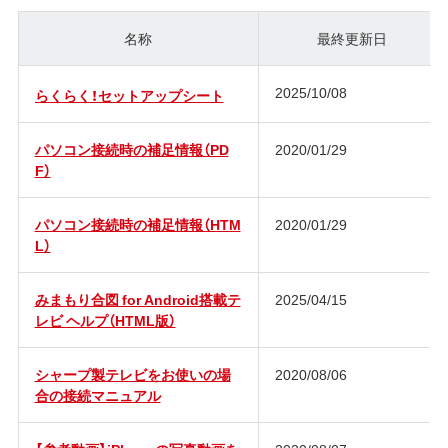
名称
最終更新日
2025/10/08
らくらく！セットアップシート
パソコン接続時の補足情報（PD
2020/01/29
F）
パソコン接続時の補足情報（HTM
2020/01/29
L）
みまもり合図 for Android搭載テ
2025/04/15
レビ ヘルプ（HTML版）
シャープ製テレビをお使いの場
2020/08/06
合の接続マニュアル