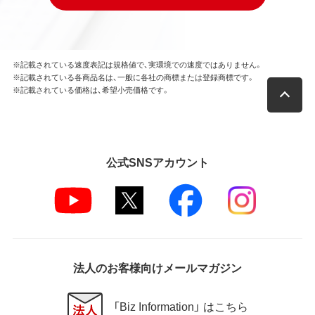
※記載されている速度表記は規格値で、実環境での速度ではありません。
※記載されている各商品名は、一般に各社の商標または登録商標です。
※記載されている価格は、希望小売価格です。
公式SNSアカウント
法人のお客様向けメールマガジン
「Biz Information」 はこちら