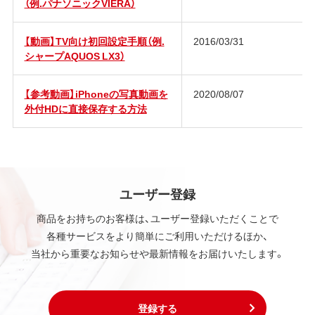
（例.パナソニックVIERA）
【動画】TV向け初回設定手順（例.
2016/03/31
シャープAQUOS LX3）
【参考動画】iPhoneの写真動画を
2020/08/07
外付HDに直接保存する方法
ユーザー登録
商品をお持ちのお客様は、ユーザー登録いただくことで
各種サービスをより簡単にご利用いただけるほか、
当社から重要なお知らせや最新情報をお届けいたします。
登録する