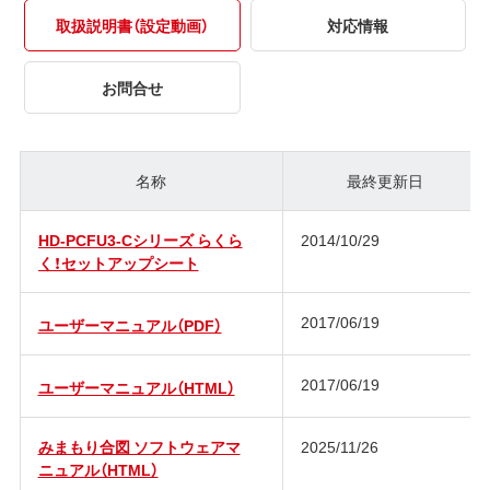
取扱説明書（設定動画）
対応情報
お問合せ
名称
最終更新日
HD-PCFU3-Cシリーズ らくら
2014/10/29
く！セットアップシート
2017/06/19
ユーザーマニュアル（PDF）
2017/06/19
ユーザーマニュアル（HTML）
みまもり合図 ソフトウェアマ
2025/11/26
ニュアル（HTML）