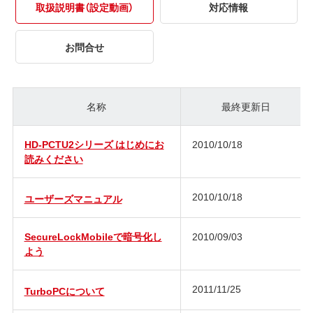
取扱説明書（設定動画）
対応情報
お問合せ
名称
最終更新日
HD-PCTU2シリーズ はじめにお
2010/10/18
読みください
2010/10/18
ユーザーズマニュアル
SecureLockMobileで暗号化し
2010/09/03
よう
2011/11/25
TurboPCについて