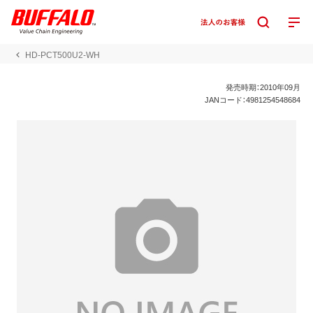
HD-PCT500U2-WH
発売時期：2010年09月
JANコード：4981254548684