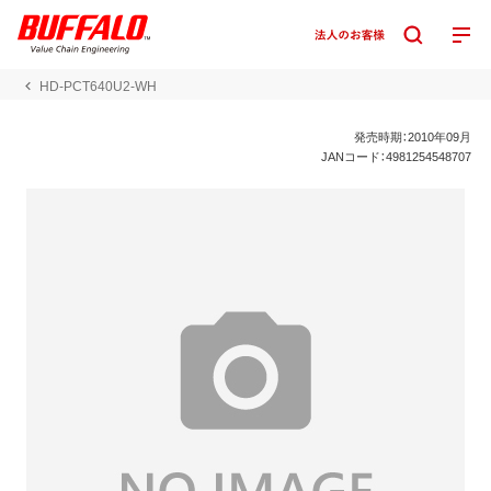
HD-PCT640U2-WH
発売時期：2010年09月
JANコード：4981254548707