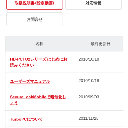
取扱説明書（設定動画）
対応情報
お問合せ
名称
最終更新日
HD-PCTU2シリーズ はじめにお
2010/10/18
読みください
2010/10/18
ユーザーズマニュアル
SecureLockMobileで暗号化し
2010/09/03
よう
2011/11/25
TurboPCについて