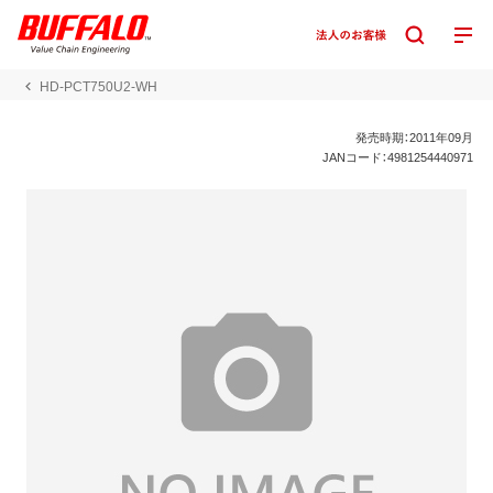
HD-PCT750U2-WH
発売時期：2011年09月
JANコード：4981254440971