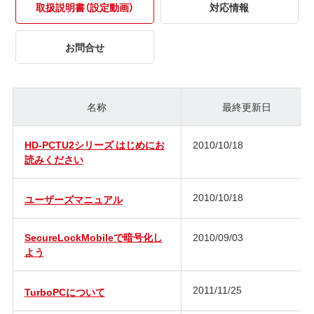
取扱説明書（設定動画）
対応情報
お問合せ
名称
最終更新日
HD-PCTU2シリーズ はじめにお
2010/10/18
読みください
2010/10/18
ユーザーズマニュアル
SecureLockMobileで暗号化し
2010/09/03
よう
2011/11/25
TurboPCについて