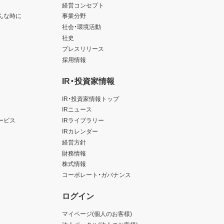
経営コンセプト
んな時に
事業分野
社会・環境活動
社史
プレスリリース
採用情報
IR・投資家情報
IR・投資家情報トップ
IRニュース
ービス
IRライブラリー
IRカレンダー
経営方針
財務情報
株式情報
コーポレート・ガバナンス
ログイン
マイページ(個人のお客様)