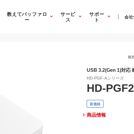
教えてバッファロ
サービ
サポー
会社
ー
ス
ト
発売
USB 3.2(Gen 1)
HD-PGF-Aシリーズ
HD-PGF2
商品情報