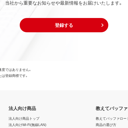
当社から重要なお知らせや最新情報をお届けいたします。
登録する
速度ではありません。
たは登録商標です。
法人向け商品
教えてバッファ
法人向け商品トップ
教えてバッファロー
法人向けWi-Fi(無線LAN)
商品の選び方