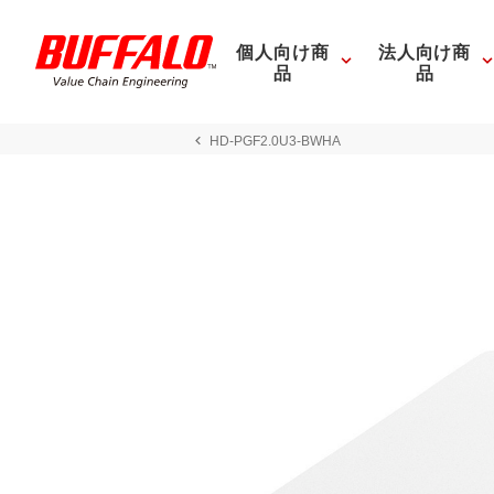
個人向け商
法人向け商
品
品
HD-PGF2.0U3-BWHA