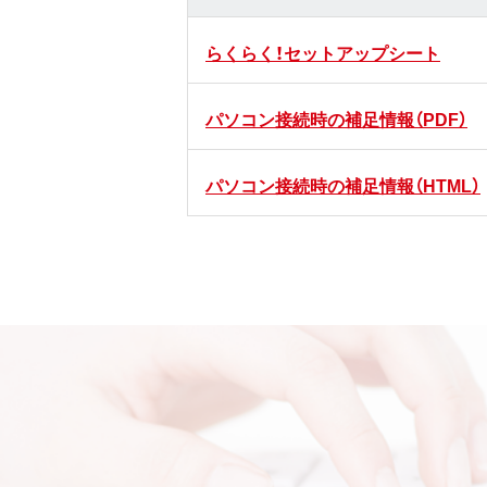
らくらく！セットアップシート
パソコン接続時の補足情報（PDF）
パソコン接続時の補足情報（HTML）