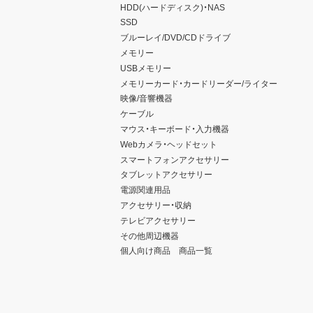
HDD(ハードディスク)・NAS
SSD
ブルーレイ/DVD/CDドライブ
メモリー
USBメモリー
メモリーカード・カードリーダー/ライター
映像/音響機器
ケーブル
マウス・キーボード・入力機器
Webカメラ・ヘッドセット
スマートフォンアクセサリー
タブレットアクセサリー
電源関連用品
アクセサリー・収納
テレビアクセサリー
その他周辺機器
個人向け商品 商品一覧