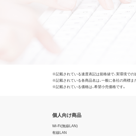
※記載されている速度表記は規格値で、実環境での
※記載されている各商品名は、一般に各社の商標ま
※記載されている価格は、希望小売価格です。
個人向け商品
Wi-Fi(無線LAN)
有線LAN