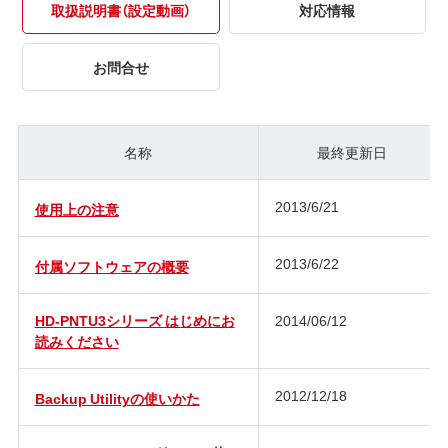
取扱説明書（設定動画）
対応情報
お問合せ
名称
最終更新日
2013/6/21
使用上の注意
2013/6/22
付属ソフトウェアの概要
HD-PNTU3シリーズ はじめにお
2014/06/12
読みください
2012/12/18
Backup Utilityの使いかた