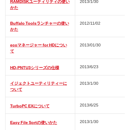
RAMDISKユーティリティの使い
2013/1/30
かた
Buffalo Toolsランチャーの使い
2012/11/02
かた
ecoマネージャー for HDについ
2013/01/30
て
2013/6/23
HD-PNTU3シリーズの仕様
イジェクトユーティリティーに
2013/1/30
ついて
2013/6/25
TurboPC EXについて
2013/1/30
Easy File Sortの使いかた