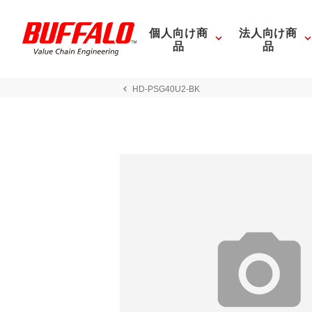
個人向け商
法人向け商
品
品
HD-PSG40U2-BK