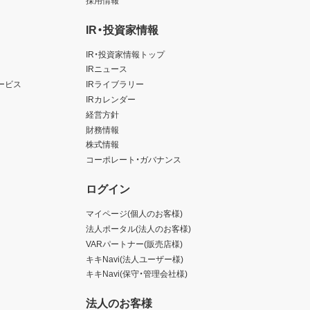
IR・投資家情報
IR・投資家情報トップ
IRニュース
ービス
IRライブラリー
IRカレンダー
経営方針
財務情報
株式情報
コーポレート・ガバナンス
ログイン
マイページ(個人のお客様)
法人ポータル(法人のお客様)
VARパートナー(販売店様)
キキNavi(法人ユーザー様)
キキNavi(保守・管理会社様)
法人のお客様