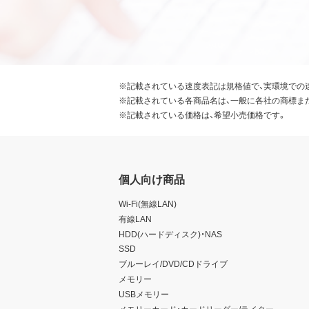
※記載されている速度表記は規格値で、実環境での
※記載されている各商品名は、一般に各社の商標ま
※記載されている価格は、希望小売価格です。
個人向け商品
Wi-Fi(無線LAN)
有線LAN
HDD(ハードディスク)・NAS
SSD
ブルーレイ/DVD/CDドライブ
メモリー
USBメモリー
メモリーカード・カードリーダー/ライター