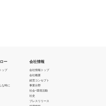
ロー
会社情報
トップ
会社情報トップ
会社概要
経営コンセプト
んな時に
事業分野
社会・環境活動
社史
プレスリリース
採用情報