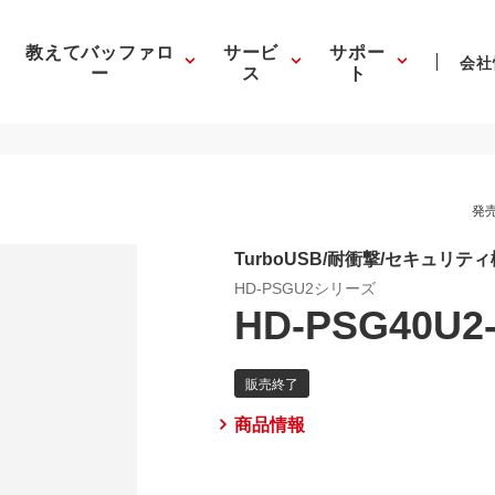
教えてバッファロ
サービ
サポー
会社
ー
ス
ト
発売
TurboUSB/耐衝撃/セキュリティ
HD-PSGU2シリーズ
HD-PSG40U2
商品情報