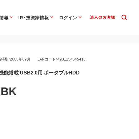
情報
IR・投資家情報
ログイン
時期：2008年09月
JANコード：4981254545416
機能搭載 USB2.0用 ポータブルHDD
-BK