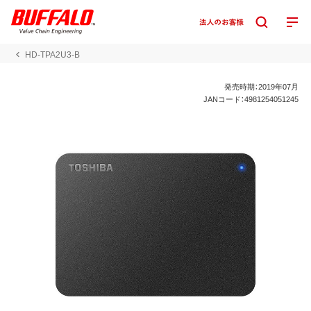
HD-TPA2U3-B
発売時期：2019年07月
JANコード：4981254051245