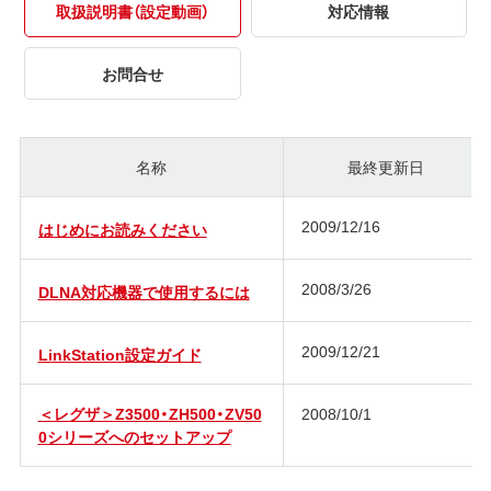
取扱説明書（設定動画）
対応情報
お問合せ
名称
最終更新日
2009/12/16
はじめにお読みください
2008/3/26
DLNA対応機器で使用するには
2009/12/21
LinkStation設定ガイド
＜レグザ＞Z3500・ZH500・ZV50
2008/10/1
0シリーズへのセットアップ