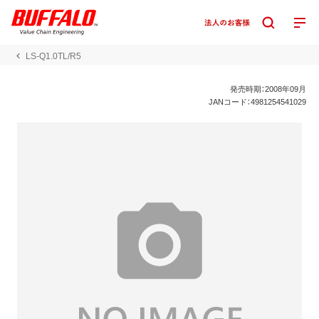
LS-Q1.0TL/R5
発売時期：2008年09月
JANコード：4981254541029