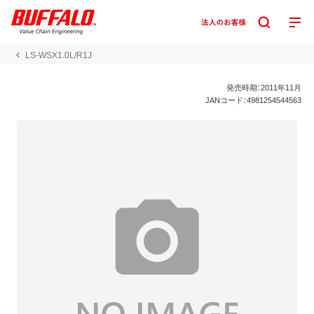
LS-WSX1.0L/R1J
発売時期：2011年11月
JANコード：4981254544563