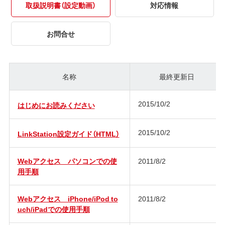
取扱説明書（設定動画）
対応情報
お問合せ
名称
最終更新日
2015/10/2
はじめにお読みください
2015/10/2
LinkStation設定ガイド（HTML）
Webアクセス パソコンでの使
2011/8/2
用手順
Webアクセス iPhone/iPod to
2011/8/2
uch/iPadでの使用手順