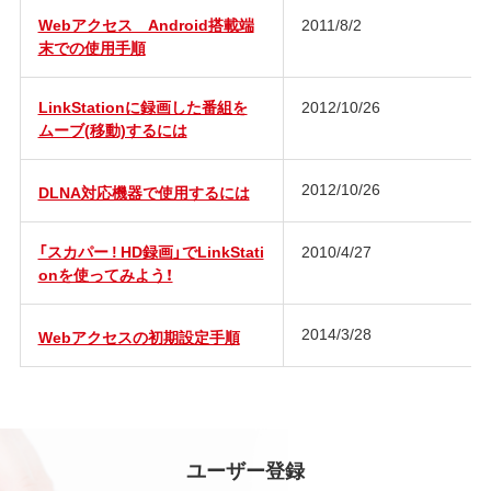
Webアクセス Android搭載端
2011/8/2
末での使用手順
LinkStationに録画した番組を
2012/10/26
ムーブ(移動)するには
2012/10/26
DLNA対応機器で使用するには
「スカパー ! HD録画」でLinkStati
2010/4/27
onを使ってみよう！
2014/3/28
Webアクセスの初期設定手順
ユーザー登録