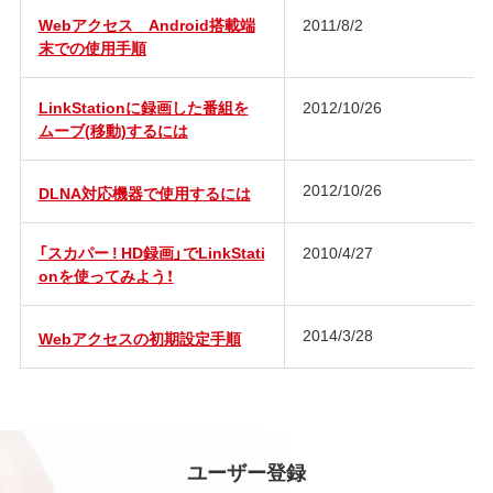
Webアクセス Android搭載端
2011/8/2
末での使用手順
LinkStationに録画した番組を
2012/10/26
ムーブ(移動)するには
2012/10/26
DLNA対応機器で使用するには
「スカパー ! HD録画」でLinkStati
2010/4/27
onを使ってみよう！
2014/3/28
Webアクセスの初期設定手順
ユーザー登録