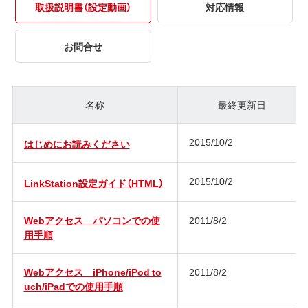
取扱説明書（設定動画）
対応情報
お問合せ
名称
最終更新日
2015/10/2
はじめにお読みください
2015/10/2
LinkStation設定ガイド（HTML）
Webアクセス パソコンでの使
2011/8/2
用手順
Webアクセス iPhone/iPod to
2011/8/2
uch/iPadでの使用手順