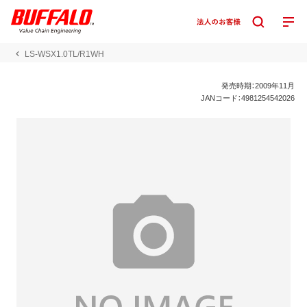
LS-WSX1.0TL/R1WH
発売時期：2009年11月
JANコード：4981254542026