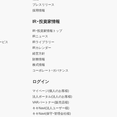
プレスリリース
採用情報
IR・投資家情報
IR・投資家情報トップ
IRニュース
ービス
IRライブラリー
IRカレンダー
経営方針
財務情報
株式情報
コーポレート・ガバナンス
ログイン
マイページ(個人のお客様)
法人ポータル(法人のお客様)
VARパートナー(販売店様)
キキNavi(法人ユーザー様)
キキNavi(保守・管理会社様)