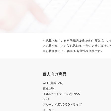
※記載されている速度表記は規格値で、実環境での
※記載されている各商品名は、一般に各社の商標ま
※記載されている価格は、希望小売価格です。
個人向け商品
Wi-Fi(無線LAN)
有線LAN
HDD(ハードディスク)・NAS
SSD
ブルーレイ/DVD/CDドライブ
メモリー