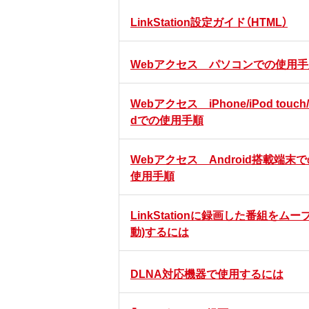
LinkStation設定ガイド（HTML）
Webアクセス パソコンでの使用手
Webアクセス iPhone/iPod touch/
dでの使用手順
Webアクセス Android搭載端末
使用手順
LinkStationに録画した番組をムー
動)するには
DLNA対応機器で使用するには