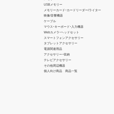
USBメモリー
メモリーカード・カードリーダー/ライター
映像/音響機器
ケーブル
マウス・キーボード・入力機器
Webカメラ・ヘッドセット
スマートフォンアクセサリー
タブレットアクセサリー
電源関連用品
アクセサリー・収納
テレビアクセサリー
その他周辺機器
個人向け商品 商品一覧