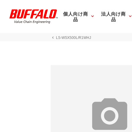
個人向け商
法人向け商
品
品
LS-WSX500L/R1WHJ