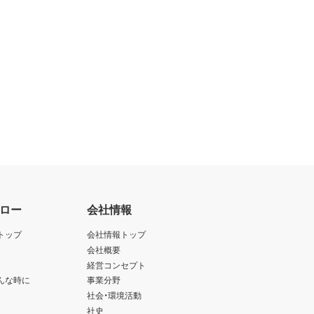
ロー
会社情報
トップ
会社情報トップ
会社概要
経営コンセプト
んな時に
事業分野
社会・環境活動
社史