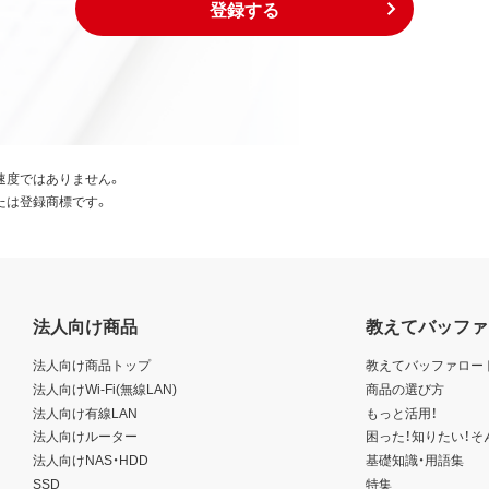
登録する
速度ではありません。
たは登録商標です。
法人向け商品
教えてバッファ
法人向け商品トップ
教えてバッファロー
法人向けWi-Fi(無線LAN)
商品の選び方
法人向け有線LAN
もっと活用！
法人向けルーター
困った！知りたい！そ
法人向けNAS・HDD
基礎知識・用語集
SSD
特集