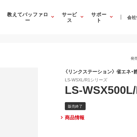
教えてバッファロ
サービ
サポー
会社
ー
ス
ト
発売
〈リンクステーション〉 省エネ・
LS-WSXL/R1シリーズ
LS-WSX500L
商品情報