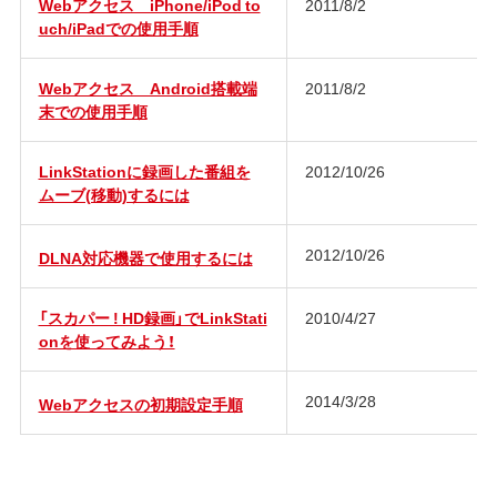
Webアクセス iPhone/iPod to
2011/8/2
uch/iPadでの使用手順
Webアクセス Android搭載端
2011/8/2
末での使用手順
LinkStationに録画した番組を
2012/10/26
ムーブ(移動)するには
2012/10/26
DLNA対応機器で使用するには
「スカパー ! HD録画」でLinkStati
2010/4/27
onを使ってみよう！
2014/3/28
Webアクセスの初期設定手順