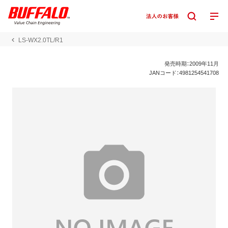
LS-WX2.0TL/R1
発売時期：2009年11月
JANコード：4981254541708