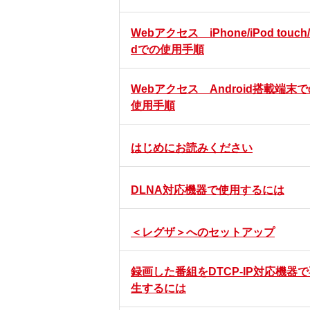
Webアクセス iPhone/iPod touch/
dでの使用手順
Webアクセス Android搭載端末
使用手順
はじめにお読みください
DLNA対応機器で使用するには
＜レグザ＞へのセットアップ
録画した番組をDTCP-IP対応機器
生するには