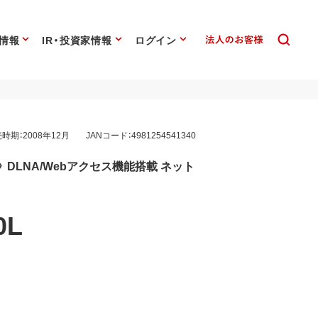
情報
IR・投資家情報
ログイン
時期：2008年12月
JANコード：4981254541340
 DLNA/Webアクセス機能搭載 ネット
0L