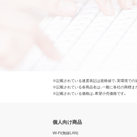
※記載されている速度表記は規格値で、実環境での
※記載されている各商品名は、一般に各社の商標ま
※記載されている価格は、希望小売価格です。
個人向け商品
Wi-Fi(無線LAN)