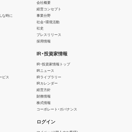
会社概要
経営コンセプト
んな時に
事業分野
社会・環境活動
社史
プレスリリース
採用情報
IR・投資家情報
IR・投資家情報トップ
IRニュース
ービス
IRライブラリー
IRカレンダー
経営方針
財務情報
株式情報
コーポレート・ガバナンス
ログイン
マイページ(個人のお客様)