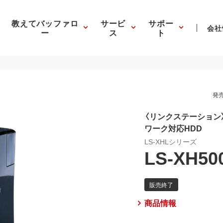
教えてバッファロ
サービ
サポー
会社
ー
ス
ト
発売
〈リンクステーション〉
ワーク対応HDD
LS-XHLシリーズ
LS-XH50
商品情報