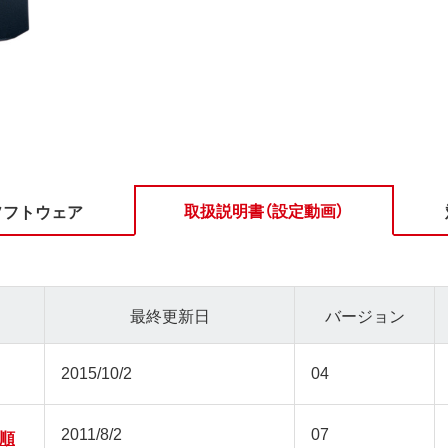
取扱説明書（設定動画）
ソフトウェア
最終更新日
バージョン
2015/10/2
04
2011/8/2
07
順