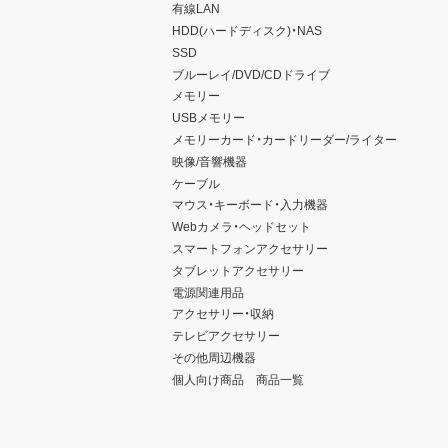
有線LAN
HDD(ハードディスク)・NAS
SSD
ブルーレイ/DVD/CDドライブ
メモリー
USBメモリー
メモリーカード・カードリーダー/ライター
映像/音響機器
ケーブル
マウス・キーボード・入力機器
Webカメラ・ヘッドセット
スマートフォンアクセサリー
タブレットアクセサリー
電源関連用品
アクセサリー・収納
テレビアクセサリー
その他周辺機器
個人向け商品 商品一覧