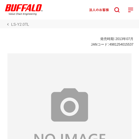
LS-Y2.0TL
発売時期：2013年07月
JANコード：4981254015537