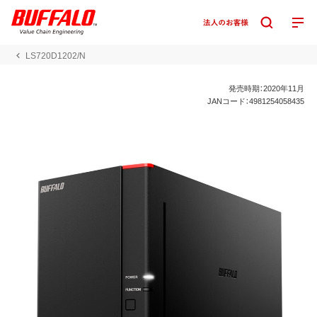
LS720D1202/N
発売時期：2020年11月
JANコード：4981254058435