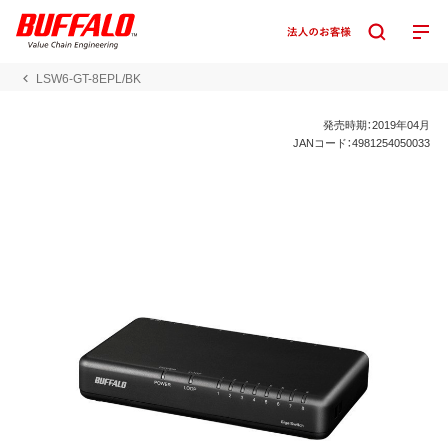
LSW6-GT-8EPL/BK
発売時期：2019年04月
JANコード：4981254050033