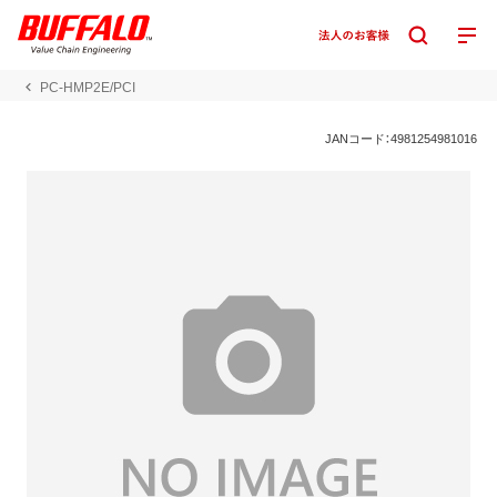
PC-HMP2E/PCI
JANコード：4981254981016