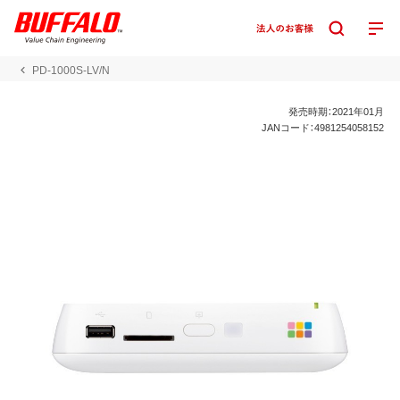
PD-1000S-LV/N
発売時期：2021年01月
JANコード：4981254058152