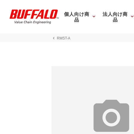
個人向け商
法人向け商
品
品
RMST-A