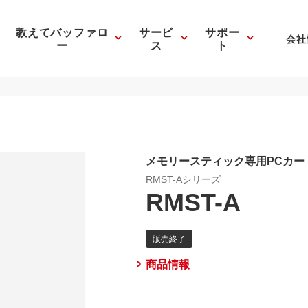
教えてバッファロ
サービ
サポー
会社
ー
ス
ト
メモリースティック専用PCカー
RMST-Aシリーズ
RMST-A
商品情報