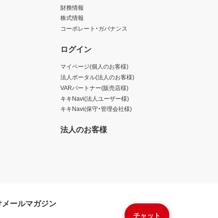
財務情報
株式情報
コーポレート・ガバナンス
ログイン
マイページ(個人のお客様)
法人ポータル(法人のお客様)
VARパートナー(販売店様)
キキNavi(法人ユーザー様)
キキNavi(保守・管理会社様)
法人のお客様
けメールマガジン
チャット