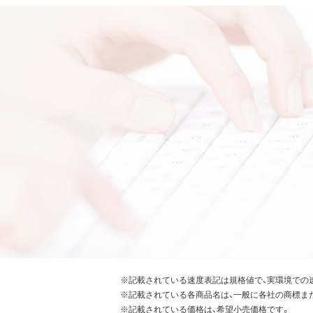
※記載されている速度表記は規格値で、実環境での
※記載されている各商品名は、一般に各社の商標ま
※記載されている価格は、希望小売価格です。