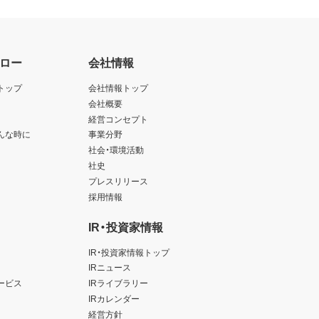
ロー
会社情報
トップ
会社情報トップ
会社概要
経営コンセプト
んな時に
事業分野
社会・環境活動
社史
プレスリリース
採用情報
IR・投資家情報
IR・投資家情報トップ
IRニュース
ービス
IRライブラリー
IRカレンダー
経営方針