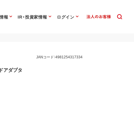
情報
IR・投資家情報
ログイン
JANコード：4981254317334
ドアダプタ