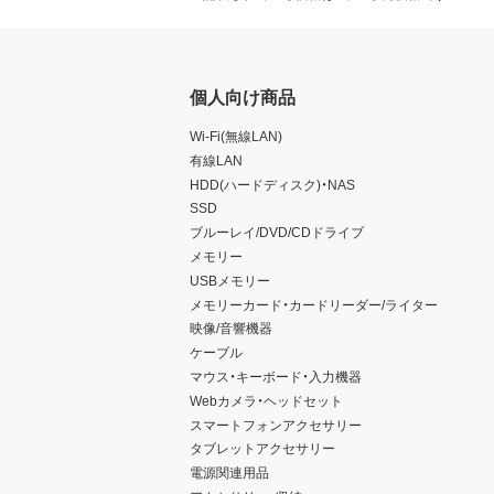
個人向け商品
Wi-Fi(無線LAN)
有線LAN
HDD(ハードディスク)・NAS
SSD
ブルーレイ/DVD/CDドライブ
メモリー
USBメモリー
メモリーカード・カードリーダー/ライター
映像/音響機器
ケーブル
マウス・キーボード・入力機器
Webカメラ・ヘッドセット
スマートフォンアクセサリー
タブレットアクセサリー
電源関連用品