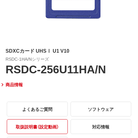
SDXCカード UHSⅠ U1 V10
RSDC-1HA/Nシリーズ
RSDC-256U11HA/N
商品情報
よくあるご質問
ソフトウェア
取扱説明書（設定動画）
対応情報