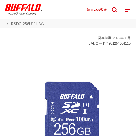
RSDC-256U11HA/N
発売時期：2022年06月
JANコード：4981254064115