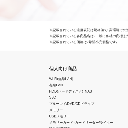
※記載されている速度表記は規格値で、実環境での
※記載されている各商品名は、一般に各社の商標ま
※記載されている価格は、希望小売価格です。
個人向け商品
Wi-Fi(無線LAN)
有線LAN
HDD(ハードディスク)・NAS
SSD
ブルーレイ/DVD/CDドライブ
メモリー
USBメモリー
メモリーカード・カードリーダー/ライター