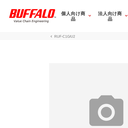
個人向け商
法人向け商
品
品
RUF-C1G/U2