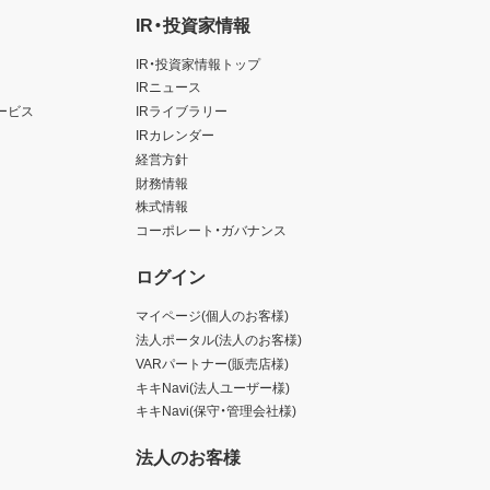
IR・投資家情報
IR・投資家情報トップ
IRニュース
ービス
IRライブラリー
IRカレンダー
経営方針
財務情報
株式情報
コーポレート・ガバナンス
ログイン
マイページ(個人のお客様)
法人ポータル(法人のお客様)
VARパートナー(販売店様)
キキNavi(法人ユーザー様)
キキNavi(保守・管理会社様)
法人のお客様