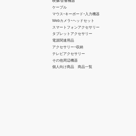
映像/音響機器
ケーブル
マウス・キーボード・入力機器
Webカメラ・ヘッドセット
スマートフォンアクセサリー
タブレットアクセサリー
電源関連用品
アクセサリー・収納
テレビアクセサリー
その他周辺機器
個人向け商品 商品一覧