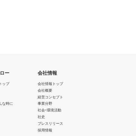
ロー
会社情報
トップ
会社情報トップ
会社概要
経営コンセプト
んな時に
事業分野
社会・環境活動
社史
プレスリリース
採用情報