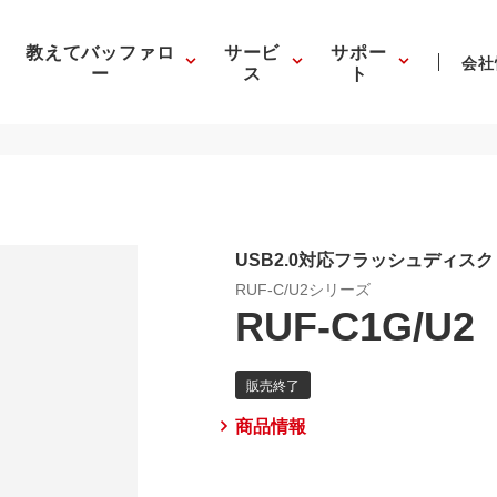
教えてバッファロ
サービ
サポー
会社
ー
ス
ト
USB2.0対応フラッシュディスク「Cl
RUF-C/U2シリーズ
RUF-C1G/U2
商品情報