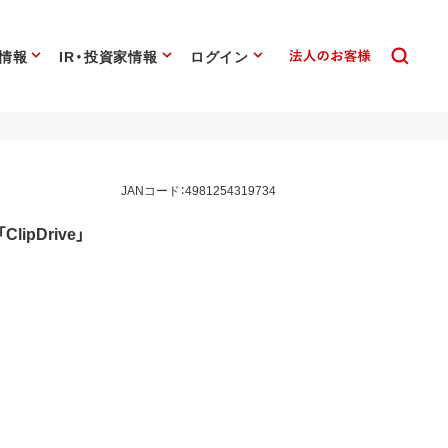
情報
IR・投資家情報
ログイン
JANコード：4981254319734
ipDrive」