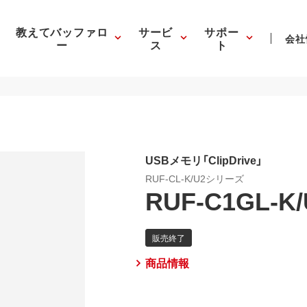
教えてバッファロ
サービ
サポー
会社
ー
ス
ト
USBメモリ「ClipDrive」
RUF-CL-K/U2シリーズ
RUF-C1GL-K/
商品情報