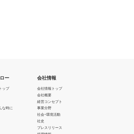
ロー
会社情報
トップ
会社情報トップ
会社概要
経営コンセプト
んな時に
事業分野
社会・環境活動
社史
プレスリリース
採用情報