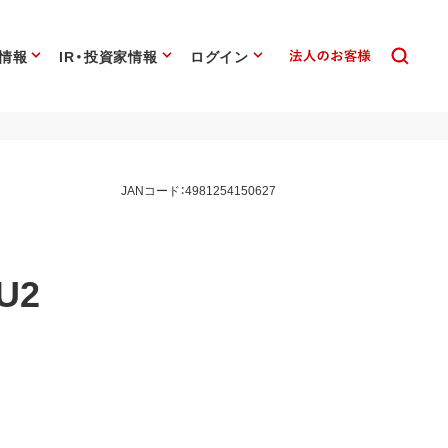
情報
IR・投資家情報
ログイン
JANコード：4981254150627
U2