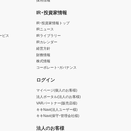
IR・投資家情報
IR・投資家情報トップ
IRニュース
ービス
IRライブラリー
IRカレンダー
経営方針
財務情報
株式情報
コーポレート・ガバナンス
ログイン
マイページ(個人のお客様)
法人ポータル(法人のお客様)
VARパートナー(販売店様)
キキNavi(法人ユーザー様)
キキNavi(保守・管理会社様)
法人のお客様