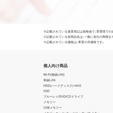
※記載されている速度表記は規格値で、実環境での
※記載されている各商品名は、一般に各社の商標ま
※記載されている価格は、希望小売価格です。
個人向け商品
Wi-Fi(無線LAN)
有線LAN
HDD(ハードディスク)・NAS
SSD
ブルーレイ/DVD/CDドライブ
メモリー
USBメモリー
メモリーカード・カードリーダー/ライター