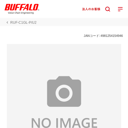
RUF-C1GL-P/U2
JANコード：4981254154946