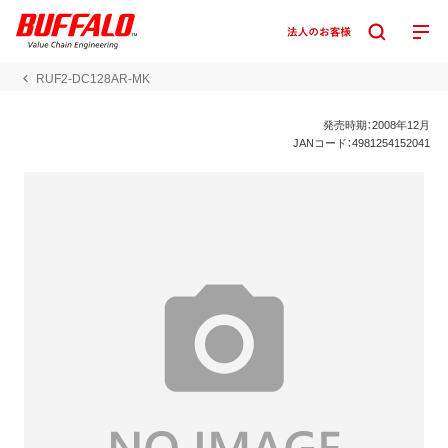
RUF2-DC128AR-MK
発売時期：2008年12月
JANコード：4981254152041