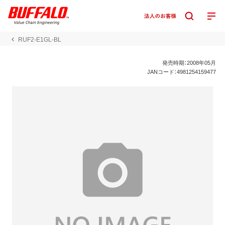
RUF2-E1GL-BL
発売時期：2008年05月
JANコード：4981254159477