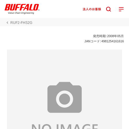
RUF2-FHS2G
発売時期：2008年05月
JANコード：4981254161616