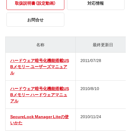
取扱説明書（設定動画）
対応情報
お問合せ
名称
最終更新日
ハードウェア暗号化機能搭載US
2011/07/28
Bメモリー ユーザーズマニュア
ル
ハードウェア暗号化機能搭載US
2010/8/10
Bメモリー ハードウェアマニュ
アル
SecureLock Manager Liteの使
2010/11/24
いかた