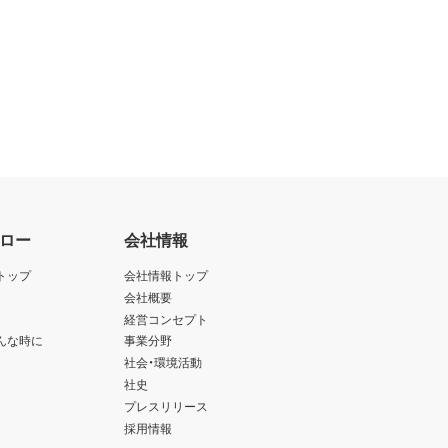
ロー
会社情報
トップ
会社情報トップ
会社概要
経営コンセプト
んな時に
事業分野
社会・環境活動
社史
プレスリリース
採用情報