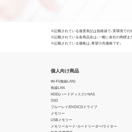
※記載されている速度表記は規格値で、実環境での
※記載されている各商品名は、一般に各社の商標ま
※記載されている価格は、希望小売価格です。
個人向け商品
Wi-Fi(無線LAN)
有線LAN
HDD(ハードディスク)・NAS
SSD
ブルーレイ/DVD/CDドライブ
メモリー
USBメモリー
メモリーカード・カードリーダー/ライター