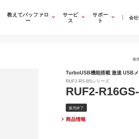
教えてバッファロ
サービ
サポー
会社
ー
ス
ト
発売
TurboUSB機能搭載 激速 USB
RUF2-RS-BSシリーズ
RUF2-R16GS
商品情報