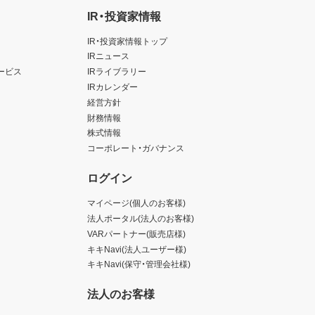
IR・投資家情報
IR・投資家情報トップ
IRニュース
ービス
IRライブラリー
IRカレンダー
経営方針
財務情報
株式情報
コーポレート・ガバナンス
ログイン
マイページ(個人のお客様)
法人ポータル(法人のお客様)
VARパートナー(販売店様)
キキNavi(法人ユーザー様)
キキNavi(保守・管理会社様)
法人のお客様