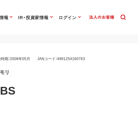
情報
IR・投資家情報
ログイン
時期：2008年05月
JANコード：4981254160763
メモリ
-BS