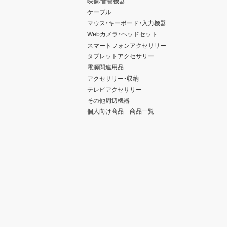
映像/音響機器
ケーブル
マウス・キーボード・入力機器
Webカメラ・ヘッドセット
スマートフォンアクセサリー
タブレットアクセサリー
電源関連用品
アクセサリー・収納
テレビアクセサリー
その他周辺機器
個人向け商品 商品一覧