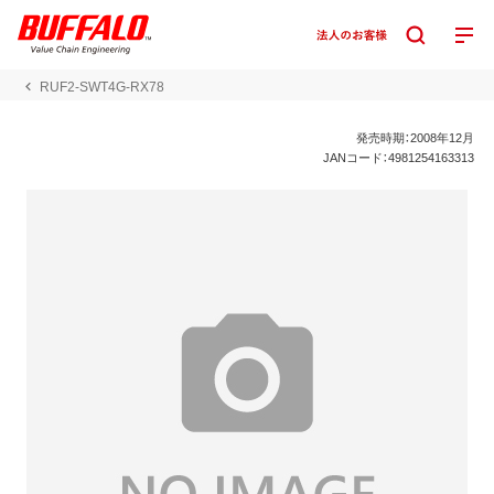
RUF2-SWT4G-RX78
発売時期：2008年12月
JANコード：4981254163313