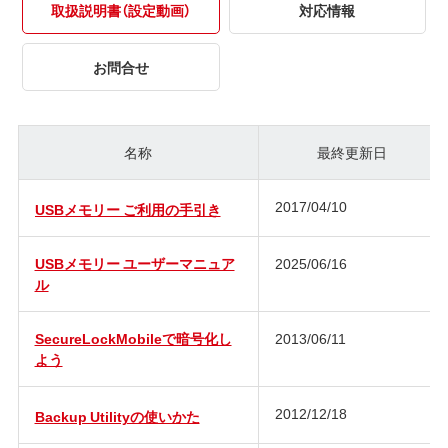
取扱説明書（設定動画）
対応情報
お問合せ
名称
最終更新日
2017/04/10
USBメモリー ご利用の手引き
USBメモリー ユーザーマニュア
2025/06/16
ル
SecureLockMobileで暗号化し
2013/06/11
よう
2012/12/18
Backup Utilityの使いかた