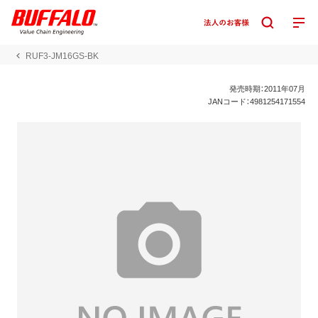
RUF3-JM16GS-BK
発売時期：2011年07月
JANコード：4981254171554