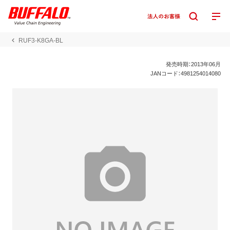
RUF3-K8GA-BL
発売時期：2013年06月
JANコード：4981254014080