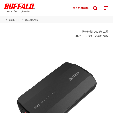
SSD-PHP4.0U3BA/D
発売時期：2023年01月
JANコード：4981254067482