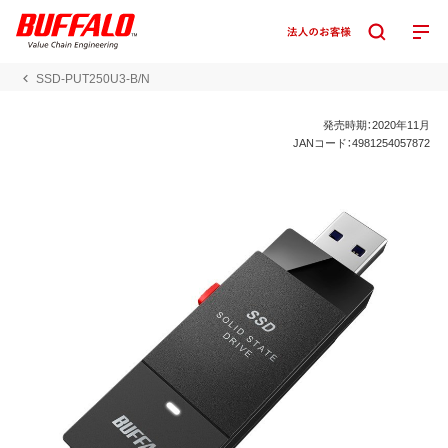
SSD-PUT250U3-B/N
発売時期：2020年11月
JANコード：4981254057872