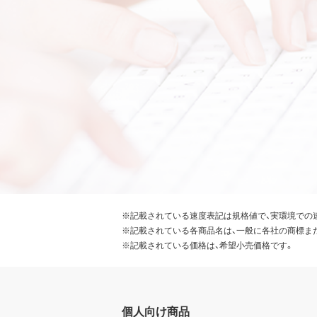
※記載されている速度表記は規格値で、実環境での
※記載されている各商品名は、一般に各社の商標ま
※記載されている価格は、希望小売価格です。
個人向け商品