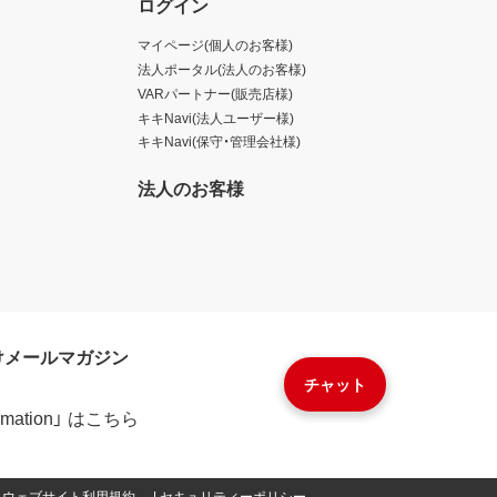
ログイン
マイページ(個人のお客様)
法人ポータル(法人のお客様)
VARパートナー(販売店様)
キキNavi(法人ユーザー様)
キキNavi(保守・管理会社様)
法人のお客様
けメールマガジン
チャット
formation」 はこちら
ウェブサイト利用規約
セキュリティーポリシー