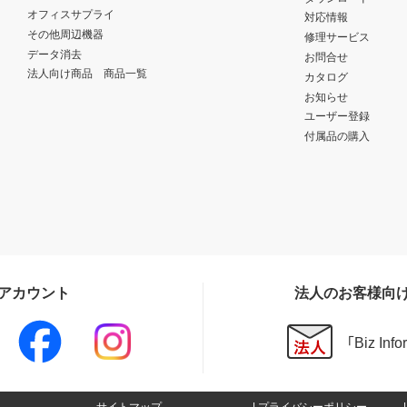
オフィスサプライ
対応情報
その他周辺機器
修理サービス
データ消去
お問合せ
法人向け商品 商品一覧
カタログ
お知らせ
ユーザー登録
付属品の購入
Sアカウント
法人のお客様向
「Biz In
サイトマップ
プライバシーポリシー