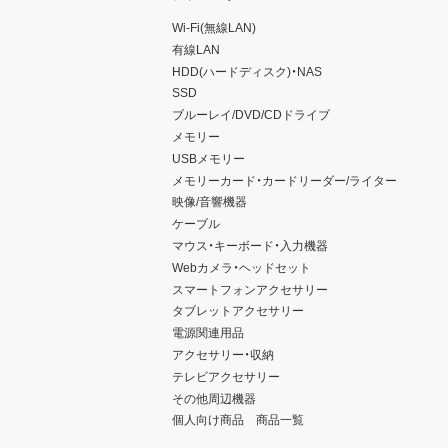
Wi-Fi(無線LAN)
有線LAN
HDD(ハードディスク)・NAS
SSD
ブルーレイ/DVD/CDドライブ
メモリー
USBメモリー
メモリーカード・カードリーダー/ライター
映像/音響機器
ケーブル
マウス・キーボード・入力機器
Webカメラ・ヘッドセット
スマートフォンアクセサリー
タブレットアクセサリー
電源関連用品
アクセサリー・収納
テレビアクセサリー
その他周辺機器
個人向け商品 商品一覧