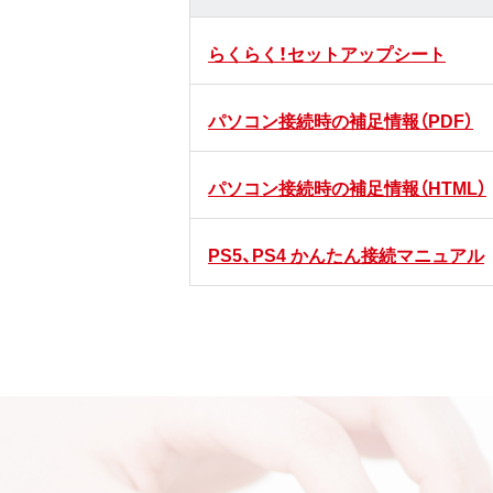
らくらく！セットアップシート
パソコン接続時の補足情報（PDF）
パソコン接続時の補足情報（HTML）
PS5、PS4 かんたん接続マニュアル