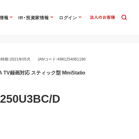
情報
IR・投資家情報
ログイン
時期：2021年05月
JANコード：4981254061190
e-A TV録画対応 スティック型 MiniStatio
250U3BC/D