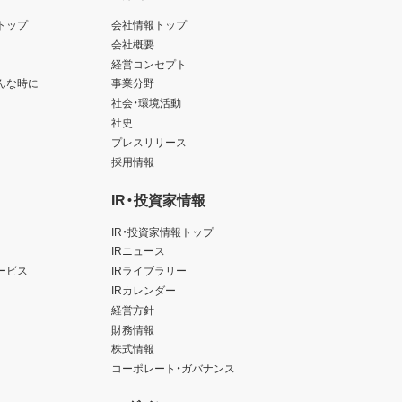
トップ
会社情報トップ
会社概要
経営コンセプト
んな時に
事業分野
社会・環境活動
社史
プレスリリース
採用情報
IR・投資家情報
IR・投資家情報トップ
IRニュース
ービス
IRライブラリー
IRカレンダー
経営方針
財務情報
株式情報
コーポレート・ガバナンス