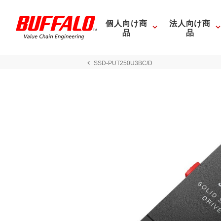
個人向け商
法人向け商
品
品
SSD-PUT250U3BC/D