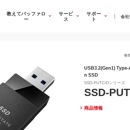
教えてバッファロ
サービ
サポー
会社
ー
ス
ト
発売
USB3.2(Gen1) Typ
n SSD
SSD-PUTC/Dシリーズ
SSD-PUT
商品情報