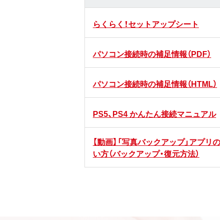
らくらく！セットアップシート
パソコン接続時の補足情報（PDF）
パソコン接続時の補足情報（HTML）
PS5、PS4 かんたん接続マニュアル
【動画】「写真バックアップ」アプリ
い方（バックアップ・復元方法）