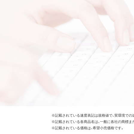
※記載されている速度表記は規格値で、実環境での
※記載されている各商品名は、一般に各社の商標ま
※記載されている価格は、希望小売価格です。