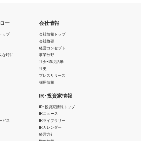
ロー
会社情報
トップ
会社情報トップ
会社概要
経営コンセプト
んな時に
事業分野
社会・環境活動
社史
プレスリリース
採用情報
IR・投資家情報
IR・投資家情報トップ
IRニュース
ービス
IRライブラリー
IRカレンダー
経営方針
財務情報