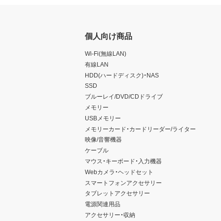
個人向け商品
Wi-Fi(無線LAN)
有線LAN
HDD(ハードディスク)・NAS
SSD
ブルーレイ/DVD/CDドライブ
メモリー
USBメモリー
メモリーカード・カードリーダー/ライター
映像/音響機器
ケーブル
マウス・キーボード・入力機器
Webカメラ・ヘッドセット
スマートフォンアクセサリー
タブレットアクセサリー
電源関連用品
アクセサリー・収納