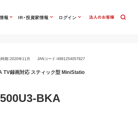
情報
IR・投資家情報
ログイン
時期：2020年11月
JANコード：4981254057827
e-A TV録画対応 スティック型 MiniStatio
500U3-BKA