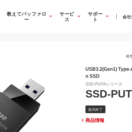
教えてバッファロ
サービ
サポー
会社
ー
ス
ト
発売
USB3.2(Gen1) Typ
n SSD
SSD-PUTAシリーズ
SSD-PUT
商品情報