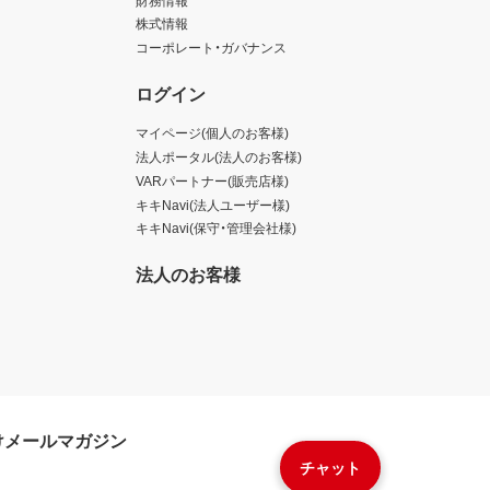
株式情報
コーポレート・ガバナンス
ログイン
マイページ(個人のお客様)
法人ポータル(法人のお客様)
VARパートナー(販売店様)
キキNavi(法人ユーザー様)
キキNavi(保守・管理会社様)
法人のお客様
けメールマガジン
チャット