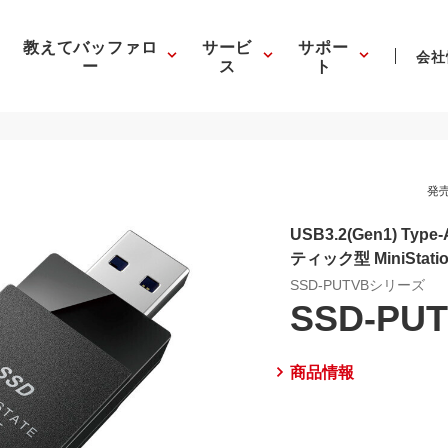
教えてバッファロ
サービ
サポー
会社
ー
ス
ト
発売
USB3.2(Gen1) T
ティック型 MiniStatio
SSD-PUTVBシリーズ
SSD-PUT
商品情報