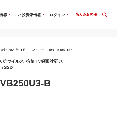
情報
IR・投資家情報
ログイン
時期：2021年11月
JANコード：4981254063187
ype-A 抗ウイルス・抗菌 TV録画対応 ス
n SSD
VB250U3-B