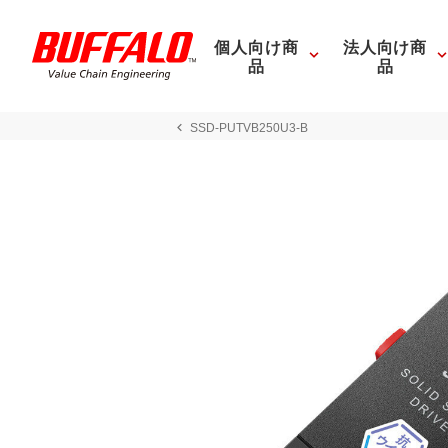
個人向け商
法人向け商
品
品
SSD-PUTVB250U3-B