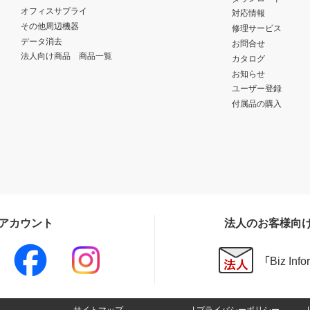
オフィスサプライ
対応情報
その他周辺機器
修理サービス
データ消去
お問合せ
法人向け商品 商品一覧
カタログ
お知らせ
ユーザー登録
付属品の購入
Sアカウント
法人のお客様向
「Biz In
サイトマップ
プライバシーポリシー