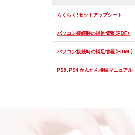
らくらく！セットアップシート
パソコン接続時の補足情報（PDF）
パソコン接続時の補足情報（HTML）
PS5、PS4 かんたん接続マニュアル