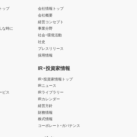
トップ
会社情報トップ
会社概要
経営コンセプト
んな時に
事業分野
社会・環境活動
社史
プレスリリース
採用情報
IR・投資家情報
IR・投資家情報トップ
IRニュース
ービス
IRライブラリー
IRカレンダー
経営方針
財務情報
株式情報
コーポレート・ガバナンス