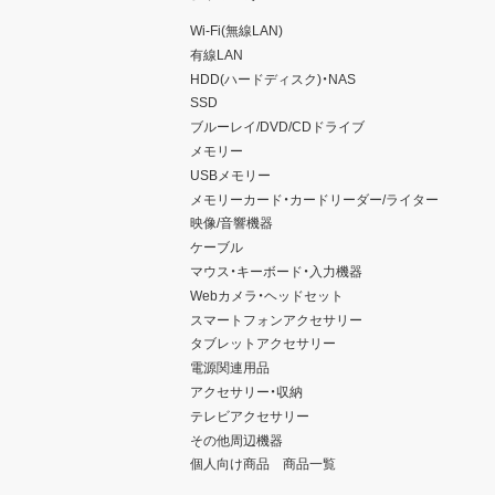
Wi-Fi(無線LAN)
有線LAN
HDD(ハードディスク)・NAS
SSD
ブルーレイ/DVD/CDドライブ
メモリー
USBメモリー
メモリーカード・カードリーダー/ライター
映像/音響機器
ケーブル
マウス・キーボード・入力機器
Webカメラ・ヘッドセット
スマートフォンアクセサリー
タブレットアクセサリー
電源関連用品
アクセサリー・収納
テレビアクセサリー
その他周辺機器
個人向け商品 商品一覧