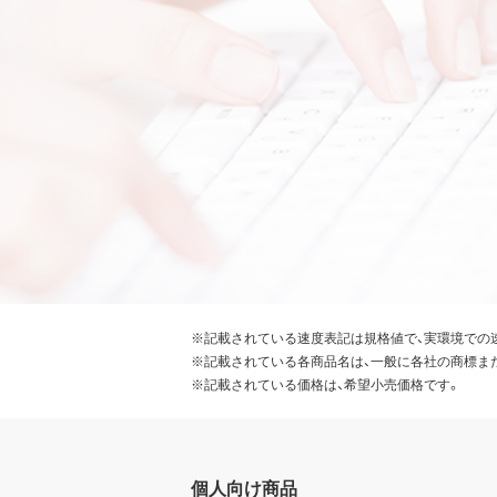
※記載されている速度表記は規格値で、実環境での
※記載されている各商品名は、一般に各社の商標ま
※記載されている価格は、希望小売価格です。
個人向け商品