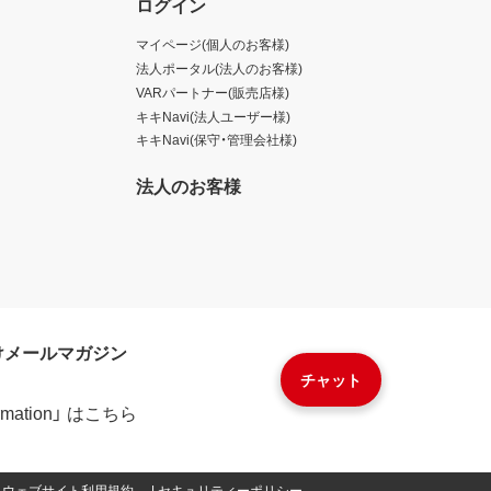
ログイン
マイページ(個人のお客様)
法人ポータル(法人のお客様)
VARパートナー(販売店様)
キキNavi(法人ユーザー様)
キキNavi(保守・管理会社様)
法人のお客様
けメールマガジン
チャット
formation」 はこちら
ウェブサイト利用規約
セキュリティーポリシー