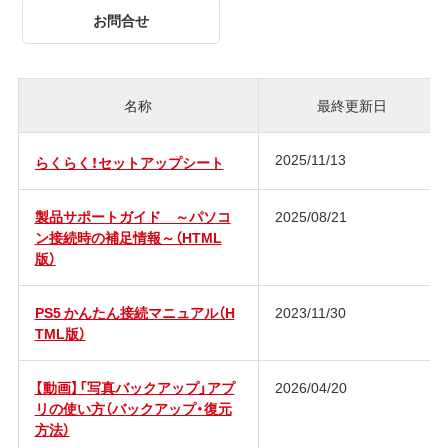
お問合せ
名称
最終更新日
2025/11/13
らくらく！セットアップシート
製品サポートガイド ～パソコ
2025/08/21
ン接続時の補足情報～（HTML
版）
PS5 かんたん接続マニュアル（H
2023/11/30
TML版）
【動画】「写真バックアップ」アプ
2026/04/20
リの使い方（バックアップ・復元
方法）