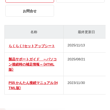
お問合せ
名称
最終更新日
2025/11/13
らくらく！セットアップシート
製品サポートガイド ～パソコ
2025/08/21
ン接続時の補足情報～（HTML
版）
PS5 かんたん接続マニュアル（H
2023/11/30
TML版）