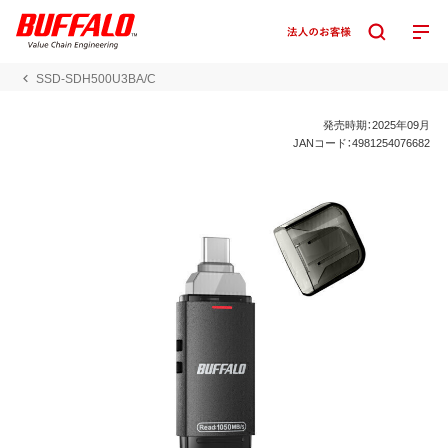
SSD-SDH500U3BA/C
発売時期：2025年09月
JANコード：4981254076682