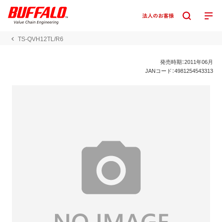
TS-QVH12TL/R6
発売時期：2011年06月
JANコード：4981254543313