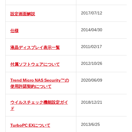
2017/07/12
設定画面解説
2014/04/30
仕様
2011/02/17
液晶ディスプレイ表示一覧
2012/10/26
付属ソフトウェアについて
Trend Micro NAS Security™の
2020/06/09
使用許諾契約について
ウイルスチェック機能設定ガイ
2018/12/21
ド
2013/6/25
TurboPC EXについて