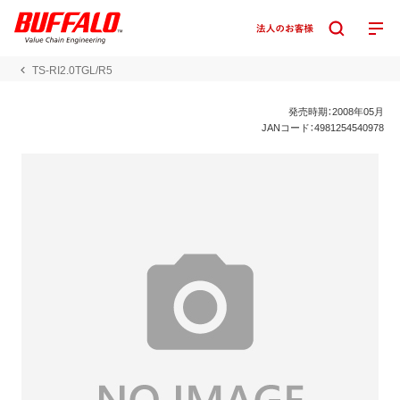
TS-RI2.0TGL/R5
発売時期：2008年05月
JANコード：4981254540978