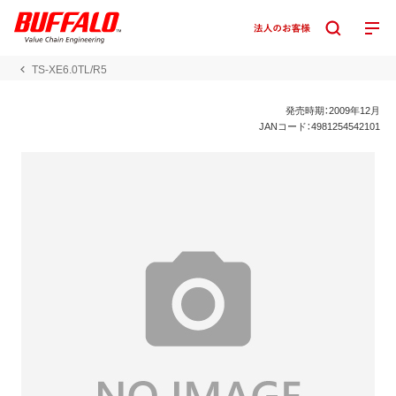
TS-XE6.0TL/R5
発売時期：2009年12月
JANコード：4981254542101