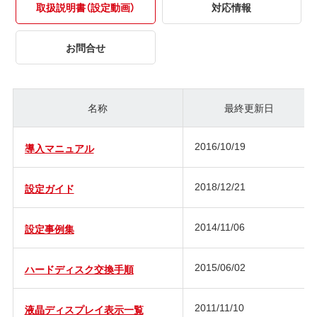
取扱説明書（設定動画）
対応情報
お問合せ
名称
最終更新日
2016/10/19
導入マニュアル
2018/12/21
設定ガイド
2014/11/06
設定事例集
2015/06/02
ハードディスク交換手順
2011/11/10
液晶ディスプレイ表示一覧