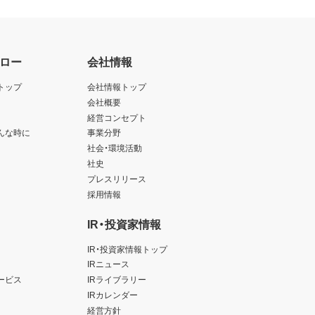
ロー
会社情報
トップ
会社情報トップ
会社概要
経営コンセプト
んな時に
事業分野
社会・環境活動
社史
プレスリリース
採用情報
IR・投資家情報
IR・投資家情報トップ
IRニュース
ービス
IRライブラリー
IRカレンダー
経営方針