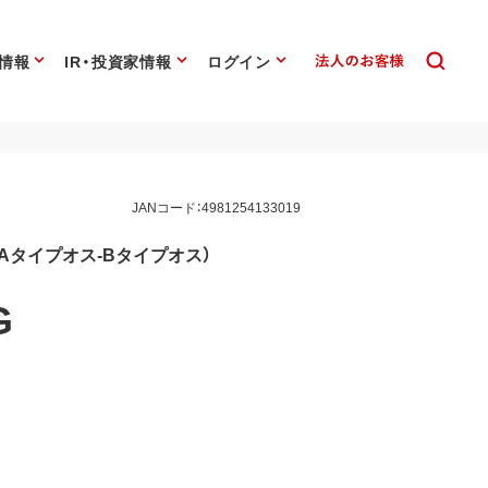
情報
IR・投資家情報
ログイン
JANコード：4981254133019
（Aタイプオス-Bタイプオス）
G