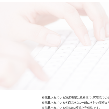
※記載されている速度表記は規格値で、実環境での
※記載されている各商品名は、一般に各社の商標ま
※記載されている価格は、希望小売価格です。