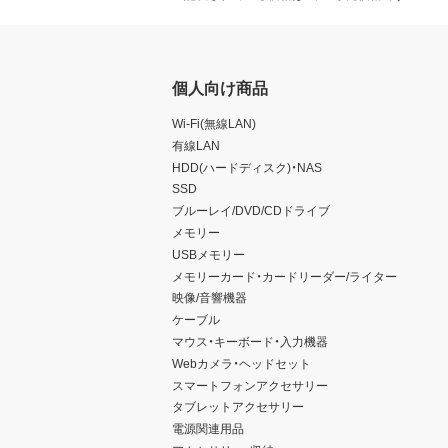
個人向け商品
Wi-Fi(無線LAN)
有線LAN
HDD(ハードディスク)・NAS
SSD
ブルーレイ/DVD/CDドライブ
メモリー
USBメモリー
メモリーカード・カードリーダー/ライター
映像/音響機器
ケーブル
マウス・キーボード・入力機器
Webカメラ・ヘッドセット
スマートフォンアクセサリー
タブレットアクセサリー
電源関連用品