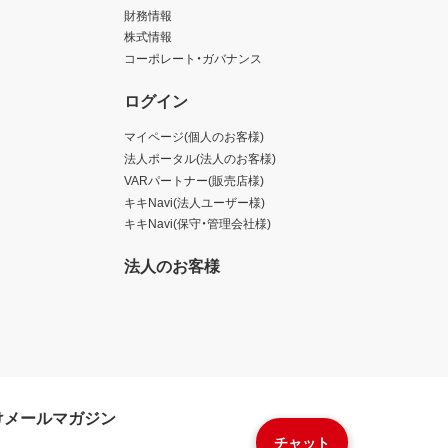
財務情報
株式情報
コーポレート・ガバナンス
ログイン
マイページ(個人のお客様)
法人ポータル(法人のお客様)
VARパートナー(販売店様)
キキNavi(法人ユーザー様)
キキNavi(保守・管理会社様)
法人のお客様
けメールマガジン
チャット