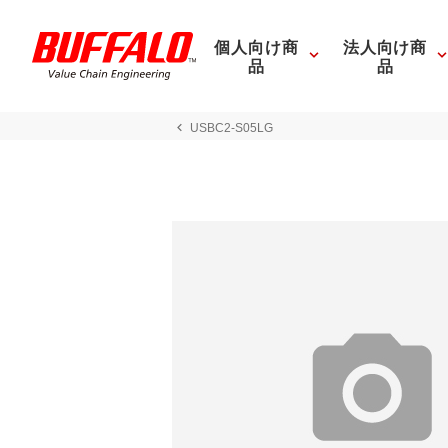
個人向け商
法人向け商
品
品
USBC2-S05LG