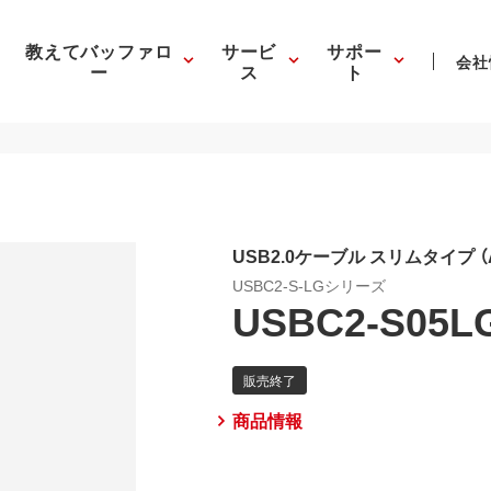
教えてバッファロ
サービ
サポー
会社
ー
ス
ト
USB2.0ケーブル スリムタイプ 
USBC2-S-LGシリーズ
USBC2-S05L
商品情報