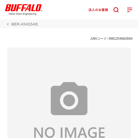
WER-A54G54/E
JANコード：4981254662694