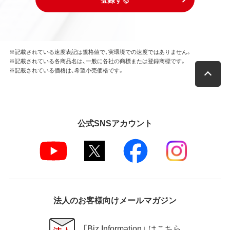
※記載されている速度表記は規格値で、実環境での速度ではありません。
※記載されている各商品名は、一般に各社の商標または登録商標です。
※記載されている価格は、希望小売価格です。
公式SNSアカウント
法人のお客様向けメールマガジン
「Biz Information」 はこちら