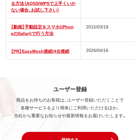
る方法（AOSS/WPSで上手くいか
ない場合、お試し下さい）
【動画】手動設定をスマホ(iPhon
2015/03/18
eのSafari)で行う方法
2026/04/16
【PR】EasyMesh接続/4台接続
ユーザー登録
商品をお持ちのお客様は、ユーザー登録いただくことで
各種サービスをより簡単にご利用いただけるほか、
当社から重要なお知らせや最新情報をお届けいたします。
登録する