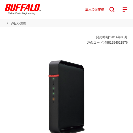
WEX-300
発売時期：2014年05月
JANコード：4981254021576